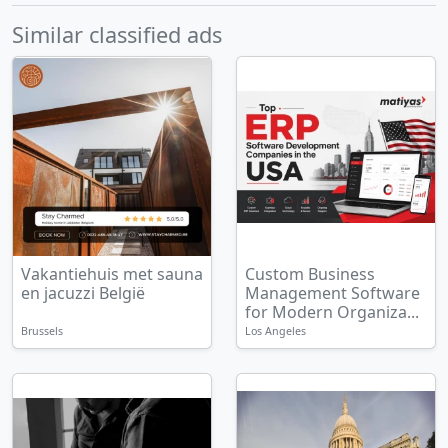
Similar classified ads
Vakantiehuis met sauna
Custom Business
en jacuzzi België
Management Software
for Modern Organiza...
Brussels
Los Angeles